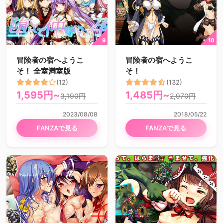
冒険者の宿へようこ
冒険者の宿へようこ
そ！ 全室満室版
そ！
(12)
(132)
1,595円~
1,485円~
3,190円
2,970円
2023/08/08
2018/05/22
FANZAで見る
FANZAで見る