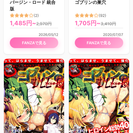
バージン・ロード 統合
ゴブリンの巣穴
版
(2)
(92)
1,485円~
1,705円~
2,970円
3,410円
2026/05/12
2020/07/07
FANZAで見る
FANZAで見る