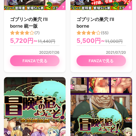
ゴブリンの巣穴 I’ll
ゴブリンの巣穴 I’ll
borne 統一版
borne
(7)
(55)
5,720円~
5,500円~
11,440円
11,000円
2022/07/26
2021/07/20
FANZAで見る
FANZAで見る