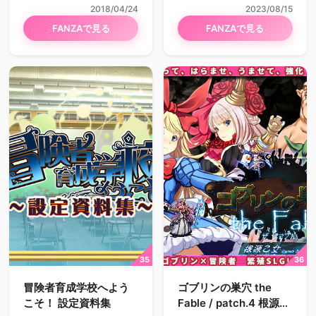
2018/04/24
2023/08/15
FANZAで見る
FANZAで見る
冒険者育成学校へよう
ゴブリンの巣穴 the
こそ！ 設定資料集
Fable / patch.4 根源乙