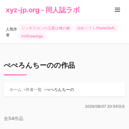
xyz-jp.org - 同人誌ラボ
ジンギスカンの玉葱は俺の嫁
ゆめソフト/YumeSoft.
人気作
者
IrnDrawings
ぺぺろんちーのの作品
ホーム
作者一覧
ぺぺろんちーの
2026/08/07 20:54現在
全54作品