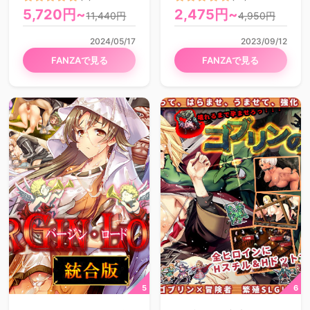
5,720円~
2,475円~
11,440円
4,950円
2024/05/17
2023/09/12
FANZAで見る
FANZAで見る