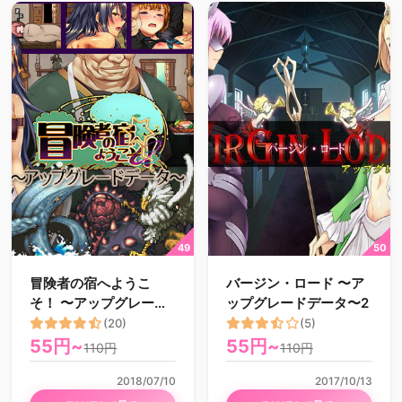
冒険者の宿へようこ
バージン・ロード 〜ア
そ！ 〜アップグレード
ップグレードデータ〜2
データ〜
(20)
(5)
55円~
55円~
110円
110円
2018/07/10
2017/10/13