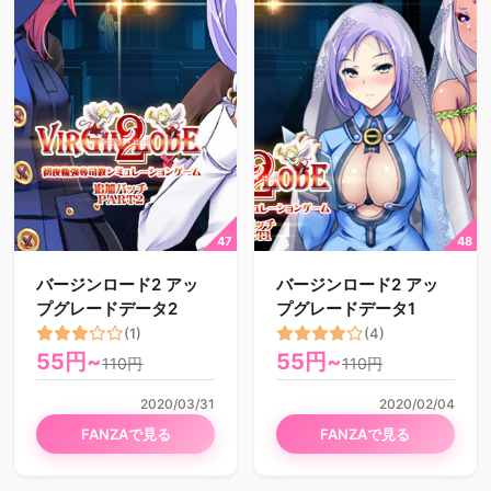
バージンロード2 アッ
バージンロード2 アッ
プグレードデータ2
プグレードデータ1
(1)
(4)
55円~
55円~
110円
110円
2020/03/31
2020/02/04
FANZAで見る
FANZAで見る