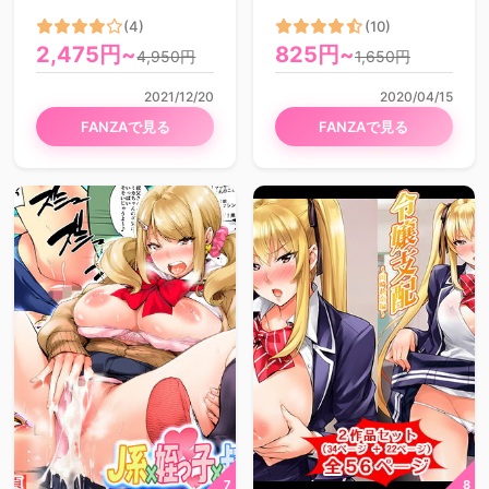
(4)
(10)
2,475円~
825円~
4,950円
1,650円
2021/12/20
2020/04/15
FANZAで見る
FANZAで見る